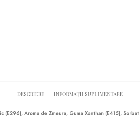
DESCRIERE
INFORMAȚII SUPLIMENTARE
lic (E296), Aroma de Zmeura, Guma Xanthan (E415), Sorbat