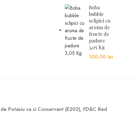
Boba
bubble
sclipici cu
aroma de
fructe de
padure
3,05 Kg
100,00
lei
 de Potasiu ca si Conservant (E202), FD&C Red