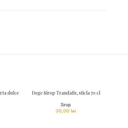
rta dulce
Doge Sirop Trandafir, sticla 70 cl
Sirop
30,00
lei