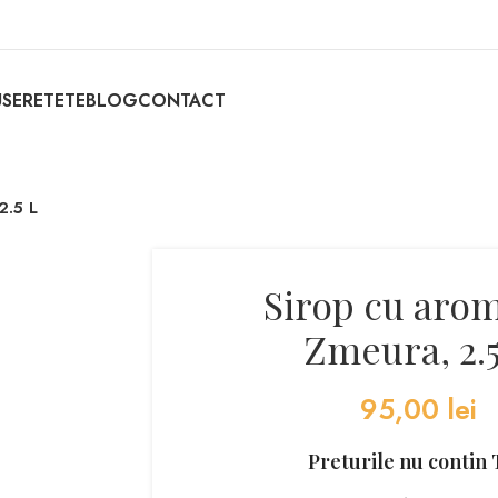
SE
RETETE
BLOG
CONTACT
2.5 L
Sirop cu aro
Zmeura, 2.5
95,00
lei
Preturile nu contin