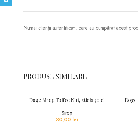
Telegram
Numai clienții autentificați, care au cumpărat acest pro
PRODUSE SIMILARE
Doge Sirop Toffee Nut, sticla 70 cl
Doge S
Sirop
30,00
lei