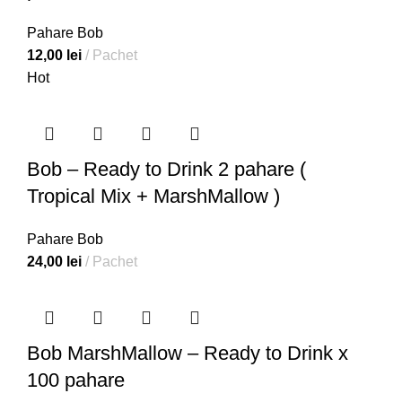
Pahare Bob
12,00
lei
Pachet
Hot
Bob – Ready to Drink 2 pahare (
Tropical Mix + MarshMallow )
Pahare Bob
24,00
lei
Pachet
Bob MarshMallow – Ready to Drink x
100 pahare