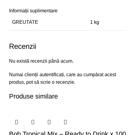
Informații suplimentare
GREUTATE
1 kg
Recenzii
Nu există recenzii până acum.
Numai clienții autentificați, care au cumpărat acest
produs, pot să scrie o recenzie.
Produse similare
Bob Tropical Mix – Ready to Drink x 100