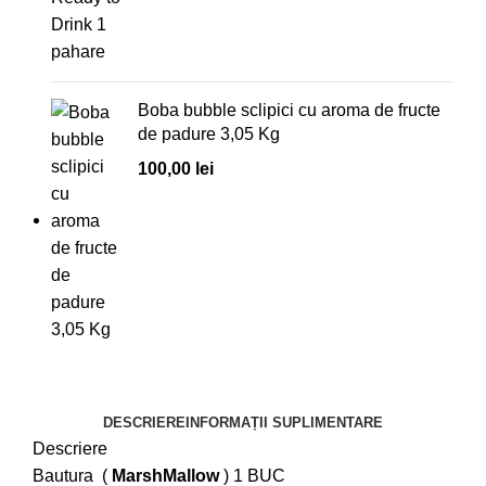
Boba bubble sclipici cu aroma de fructe
de padure 3,05 Kg
100,00
lei
DESCRIERE
INFORMAȚII SUPLIMENTARE
Descriere
Bautura (
MarshMallow
) 1 BUC