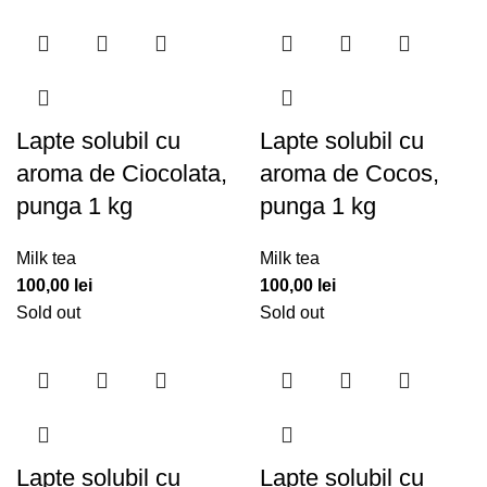
Lapte solubil cu
Lapte solubil cu
aroma de Ciocolata,
aroma de Cocos,
punga 1 kg
punga 1 kg
Milk tea
Milk tea
100,00
lei
100,00
lei
Sold out
Sold out
Lapte solubil cu
Lapte solubil cu