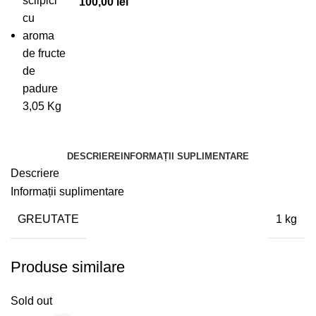
100,00
lei
DESCRIERE
INFORMAȚII SUPLIMENTARE
Descriere
Informații suplimentare
GREUTATE
1 kg
Produse similare
Sold out