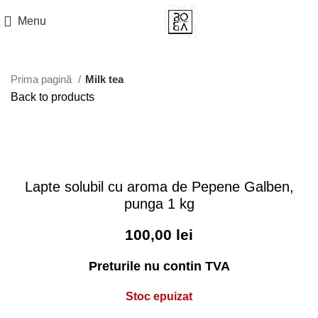
Menu
Prima pagină
Milk tea
Back to products
Sold out
Click to enlarge
Lapte solubil cu aroma de Pepene Galben,
punga 1 kg
100,00
lei
Preturile nu contin TVA
Stoc epuizat