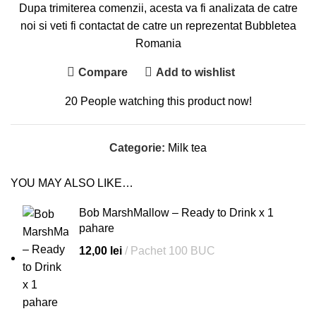
Dupa trimiterea comenzii, acesta va fi analizata de catre
noi si veti fi contactat de catre un reprezentat Bubbletea
Romania
Compare
Add to wishlist
20
People watching this product now!
Categorie:
Milk tea
YOU MAY ALSO LIKE…
Bob MarshMallow – Ready to Drink x 1
pahare
12,00
lei
Pachet 100 BUC