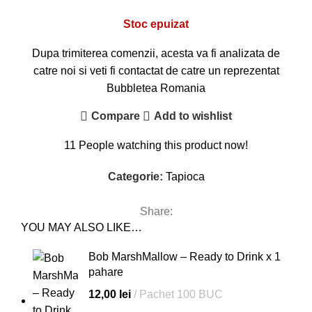
Stoc epuizat
Dupa trimiterea comenzii, acesta va fi analizata de
catre noi si veti fi contactat de catre un reprezentat
Bubbletea Romania
Compare
Add to wishlist
11
People watching this product now!
Categorie:
Tapioca
Share:
YOU MAY ALSO LIKE…
Bob MarshMallow – Ready to Drink x 1
pahare
12,00
lei
Pachet 100 BUC