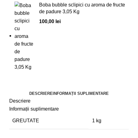
Boba bubble sclipici cu aroma de fructe
de padure 3,05 Kg
100,00
lei
DESCRIERE
INFORMAȚII SUPLIMENTARE
Descriere
Informații suplimentare
GREUTATE
1 kg