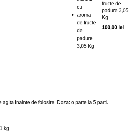
fructe de
padure 3,05
Kg
100,00
lei
agita inainte de folosire. Doza: o parte la 5 parti.
1 kg