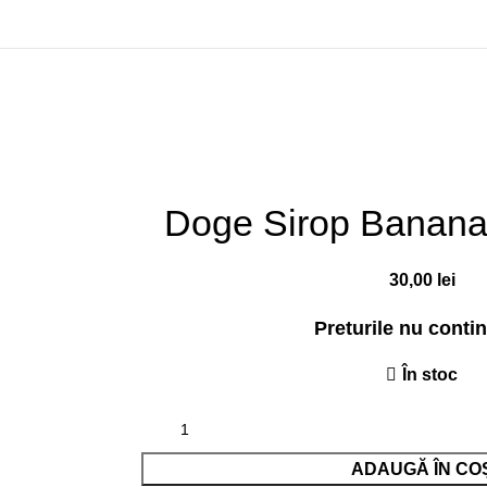
Doge Sirop Banana, 
30,00
lei
Preturile nu conti
În stoc
ADAUGĂ ÎN CO