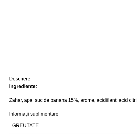
Descriere
Ingrediente:
Zahar, apa, suc de banana 15%, arome, acidifiant: acid citric,
Informații suplimentare
GREUTATE