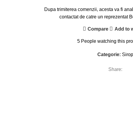
Dupa trimiterea comenzii, acesta va fi analiz
contactat de catre un reprezentat
Compare
Add to w
5
People watching this pr
Categorie:
Siro
Share: