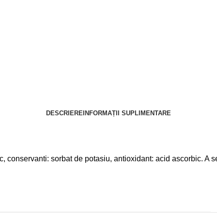
DESCRIERE
INFORMAȚII SUPLIMENTARE
 conservanti: sorbat de potasiu, antioxidant: acid ascorbic. A se 