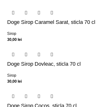
Doge Sirop Caramel Sarat, sticla 70 cl
Sirop
30,00
lei
Doge Sirop Dovleac, sticla 70 cl
Sirop
30,00
lei
Doge Sirop Cocos, sticla 70 cl