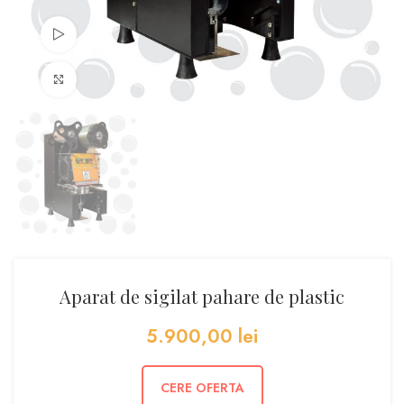
Watch video
Click to enlarge
Aparat de sigilat pahare de plastic
5.900,00
lei
CERE OFERTA