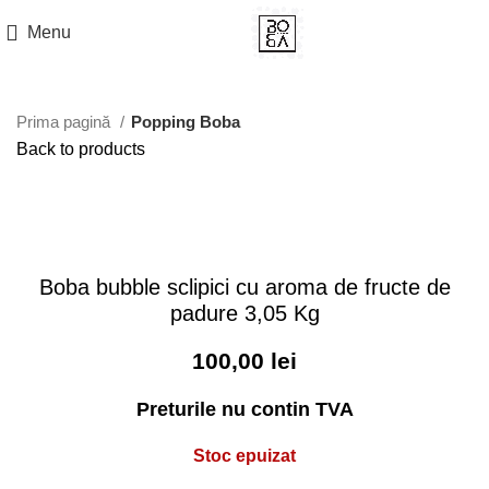
Menu
Prima pagină
Popping Boba
Back to products
Sold out
Hot
Click to enlarge
Boba bubble sclipici cu aroma de fructe de
padure 3,05 Kg
100,00
lei
Preturile nu contin TVA
Stoc epuizat