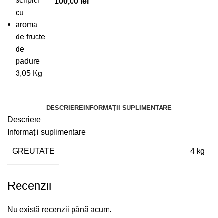
100,00
lei
DESCRIERE
INFORMAȚII SUPLIMENTARE
Descriere
Informații suplimentare
GREUTATE
4 kg
Recenzii
Nu există recenzii până acum.