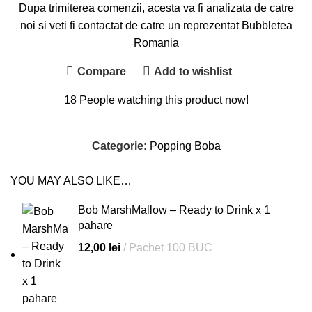
Dupa trimiterea comenzii, acesta va fi analizata de catre
noi si veti fi contactat de catre un reprezentat Bubbletea
Romania
Compare
Add to wishlist
18
People watching this product now!
Categorie:
Popping Boba
YOU MAY ALSO LIKE…
Bob MarshMallow – Ready to Drink x 1
pahare
12,00
lei
Pachet 100 BUC